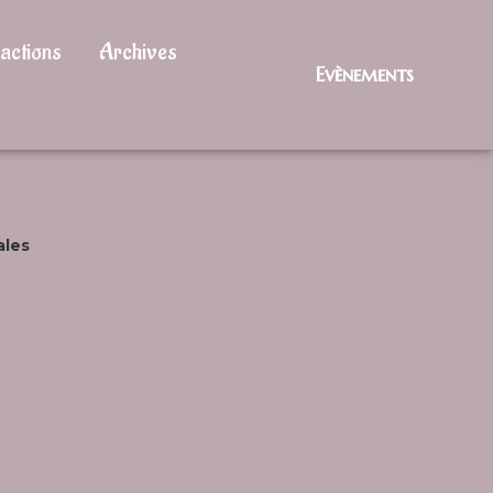
actions
Archives
Evènements
ales