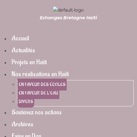
Echanges Bretagne Haïti
Accueil
Actualités
Projets en Haïti
Nos réalisations en Haïti
EN FAVEUR DES ÉCOLES
EN FAVEUR DE L’EAU
DIVERS
Soutenez nos actions
Archives
Faire un Don