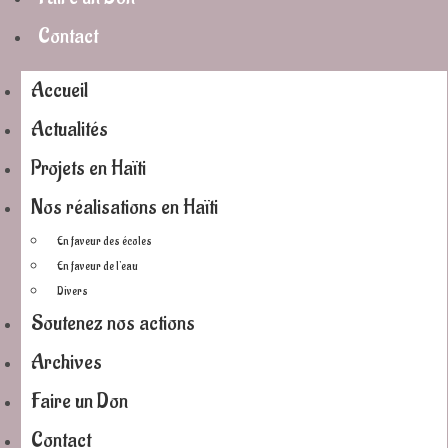
Contact
Accueil
Actualités
Projets en Haïti
Nos réalisations en Haïti
En faveur des écoles
En faveur de l’eau
Divers
Soutenez nos actions
Archives
Faire un Don
Contact