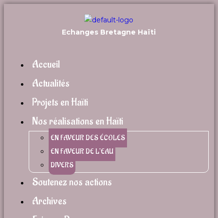
Echanges Bretagne Haïti
Accueil
Actualités
Projets en Haïti
Nos réalisations en Haïti
EN FAVEUR DES ÉCOLES
EN FAVEUR DE L’EAU
DIVERS
Soutenez nos actions
Archives