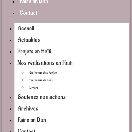
Faire un Don
Contact
Accueil
Actualités
Projets en Haïti
Nos réalisations en Haïti
En faveur des écoles
En faveur de l’eau
Divers
Soutenez nos actions
Archives
Faire un Don
Contact