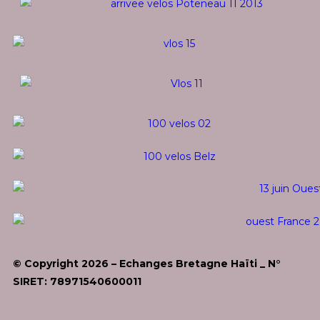
© Copyright 2026 – Echanges Bretagne Haïti _ N°
SIRET: 78971540600011